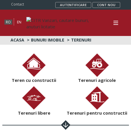
Contact
AUTENTIFICARE
CONT NOU
RO
EN
ACASA
BUNURI IMOBILE
TERENURI
Teren cu constructii
Terenuri agricole
Terenuri libere
Terenuri pentru constructii