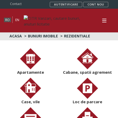
Contact
AUTENTIFICARE
CONT NOU
RO
EN
ACASA
BUNURI IMOBILE
REZIDENTIALE
Apartamente
Cabane, spatii agrement
Case, vile
Loc de parcare