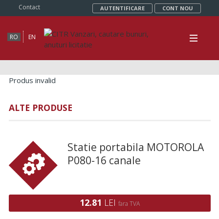
Contact
AUTENTIFICARE
CONT NOU
RO
EN
Produs invalid
ALTE PRODUSE
Statie portabila MOTOROLA
P080-16 canale
12.81
LEI
fara TVA