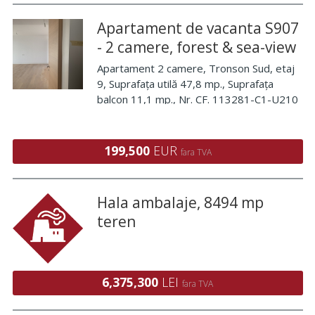
Apartament de vacanta S907
- 2 camere, forest & sea-view
Apartament 2 camere, Tronson Sud, etaj
9, Suprafața utilă 47,8 mp., Suprafața
balcon 11,1 mp., Nr. CF. 113281-C1-U210
199,500
EUR
fara TVA
Hala ambalaje, 8494 mp
teren
6,375,300
LEI
fara TVA