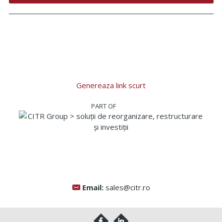
Genereaza link scurt
Email:
sales@citr.ro