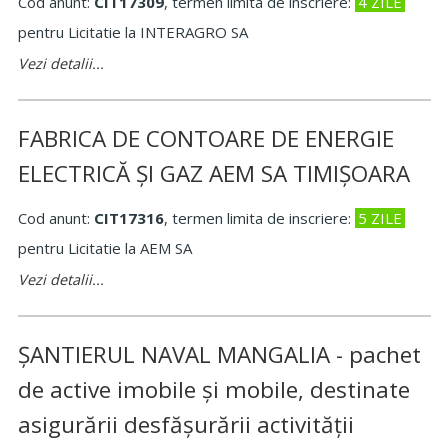
Cod anunt:
CIT17309
, termen limita de inscriere:
4 ZILE
pentru Licitatie la INTERAGRO SA
Vezi detalii...
FABRICA DE CONTOARE DE ENERGIE
ELECTRICĂ ȘI GAZ AEM SA TIMIȘOARA
Cod anunt:
CIT17316
, termen limita de inscriere:
5 ZILE
pentru Licitatie la AEM SA
Vezi detalii...
ȘANTIERUL NAVAL MANGALIA - pachet
de active imobile și mobile, destinate
asigurării desfășurării activității