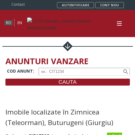
Contact
AUTENTIFICARE
CONT NOU
RO
EN
ANUNTURI VANZARE
COD ANUNT
:
Imobile localizate în Zimnicea
(Teleorman), Buturugeni (Giurgiu)