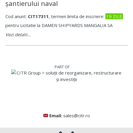
șantierului naval
Cod anunt:
CIT17311
, termen limita de inscriere:
19 ZILE
pentru Licitatie la DAMEN SHIPYARDS MANGALIA SA
Vezi detalii...
Email:
sales@citr.ro