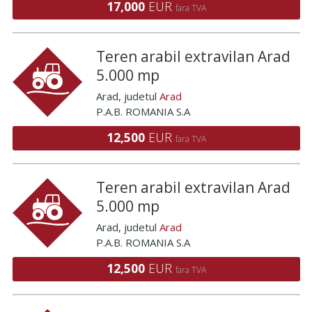
17,000
EUR
fara TVA
Teren arabil extravilan Arad
5.000 mp
Arad
, judetul
Arad
P.A.B. ROMANIA S.A
12,500
EUR
fara TVA
Teren arabil extravilan Arad
5.000 mp
Arad
, judetul
Arad
P.A.B. ROMANIA S.A
12,500
EUR
fara TVA