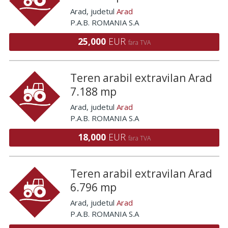
Arad
, judetul
Arad
P.A.B. ROMANIA S.A
25,000
EUR
fara TVA
Teren arabil extravilan Arad
7.188 mp
Arad
, judetul
Arad
P.A.B. ROMANIA S.A
18,000
EUR
fara TVA
Teren arabil extravilan Arad
6.796 mp
Arad
, judetul
Arad
P.A.B. ROMANIA S.A