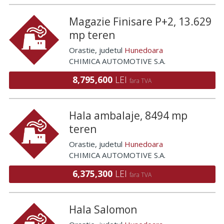
Magazie Finisare P+2, 13.629
mp teren
Orastie
, judetul
Hunedoara
CHIMICA AUTOMOTIVE S.A.
8,795,600
LEI
fara TVA
Hala ambalaje, 8494 mp
teren
Orastie
, judetul
Hunedoara
CHIMICA AUTOMOTIVE S.A.
6,375,300
LEI
fara TVA
Hala Salomon