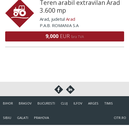
Teren arabil extravilan Arad
3.600 mp
Arad
, judetul
Arad
P.A.B. ROMANIA S.A
9,000
EUR
fara TVA
BIHOR
BRASOV
BUCURESTI
CLUJ
ILFOV
ARGES
TIMIS
SIBIU
GALATI
PRAHOVA
CITR.RO