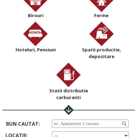
Birouri
Ferme
Hoteluri, Pensiuni
Spatii productie,
depozitare
Statii distributie
carburanti
BUN CAUTAT:
LOCATIE
: