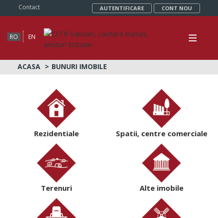
Contact
AUTENTIFICARE
CONT NOU
RO
EN
ACASA
BUNURI IMOBILE
Rezidentiale
Spatii, centre comerciale
Terenuri
Alte imobile