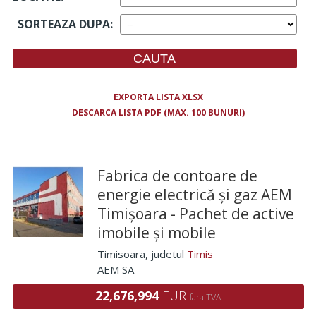
SORTEAZA DUPA
:
EXPORTA LISTA XLSX
DESCARCA LISTA PDF (MAX. 100 BUNURI)
Fabrica de contoare de
energie electrică și gaz AEM
Timișoara - Pachet de active
imobile și mobile
Timisoara
, judetul
Timis
AEM SA
22,676,994
EUR
fara TVA