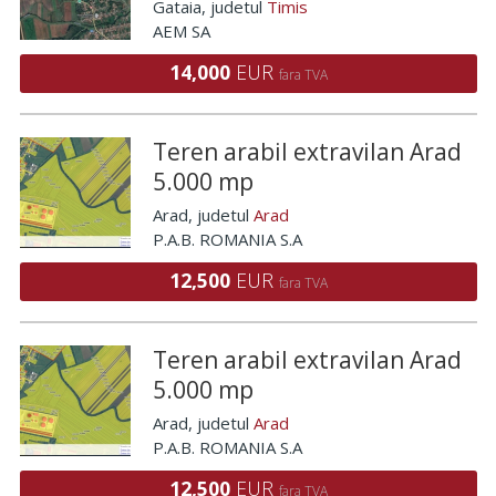
Gataia
, judetul
Timis
AEM SA
14,000
EUR
fara TVA
Teren arabil extravilan Arad
5.000 mp
Arad
, judetul
Arad
P.A.B. ROMANIA S.A
12,500
EUR
fara TVA
Teren arabil extravilan Arad
5.000 mp
Arad
, judetul
Arad
P.A.B. ROMANIA S.A
12,500
EUR
fara TVA