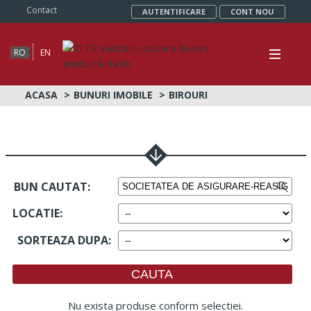
Contact
AUTENTIFICARE
CONT NOU
RO
EN
ACASA
BUNURI IMOBILE
BIROURI
BUN CAUTAT:
LOCATIE
:
SORTEAZA DUPA
:
Nu exista produse conform selectiei.