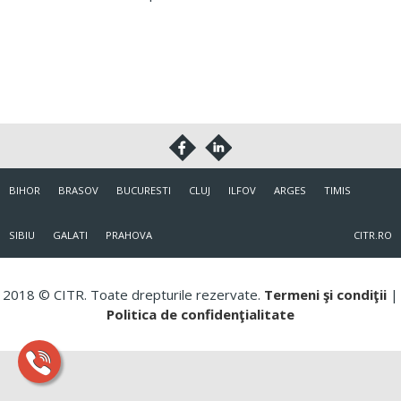
BIHOR
BRASOV
BUCURESTI
CLUJ
ILFOV
ARGES
TIMIS
SIBIU
GALATI
PRAHOVA
CITR.RO
2018 © CITR. Toate drepturile rezervate.
Termeni şi condiţii
|
Politica de confidenţialitate