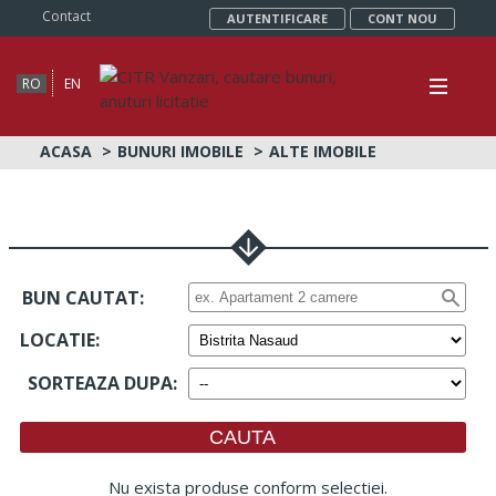
Contact
AUTENTIFICARE
CONT NOU
RO
EN
ACASA
BUNURI IMOBILE
ALTE IMOBILE
BUN CAUTAT:
LOCATIE
:
SORTEAZA DUPA
:
Nu exista produse conform selectiei.