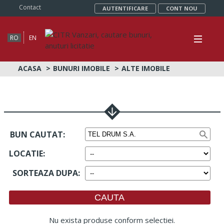
Contact
AUTENTIFICARE
CONT NOU
RO
EN
ACASA
BUNURI IMOBILE
ALTE IMOBILE
BUN CAUTAT:
LOCATIE
:
SORTEAZA DUPA
:
Nu exista produse conform selectiei.