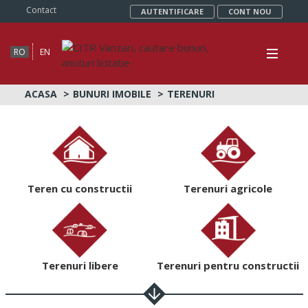
Contact
AUTENTIFICARE
CONT NOU
RO
EN
ACASA
BUNURI IMOBILE
TERENURI
Teren cu constructii
Terenuri agricole
Terenuri libere
Terenuri pentru constructii