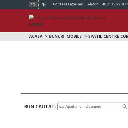
Contacteaza-ne!
Telefon:
+40 213 266 014
RO
EN
ACASA
BUNURI IMOBILE
SPATII, CENTRE CO
BUN CAUTAT: