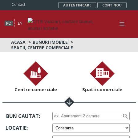
Contact
AUTENTIFICARE
CONT NOU
RO
EN
ACASA
BUNURI IMOBILE
SPATII, CENTRE COMERCIALE
Centre comerciale
Spatii comerciale
BUN CAUTAT:
LOCATIE
: