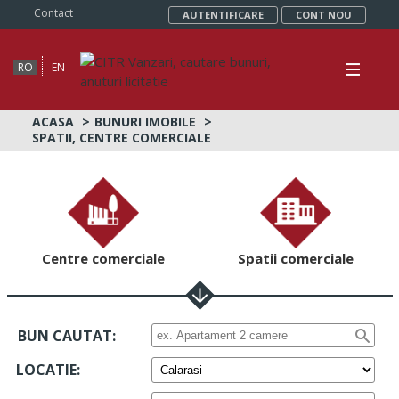
Contact
AUTENTIFICARE
CONT NOU
RO
EN
ACASA
BUNURI IMOBILE
SPATII, CENTRE COMERCIALE
Centre comerciale
Spatii comerciale
BUN CAUTAT:
LOCATIE
: