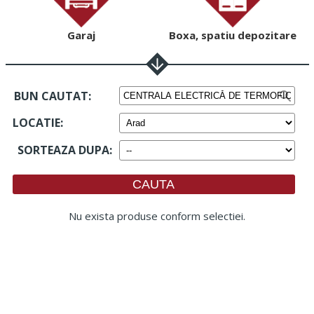
Garaj
Boxa, spatiu depozitare
BUN CAUTAT:
LOCATIE
:
SORTEAZA DUPA
:
Nu exista produse conform selectiei.