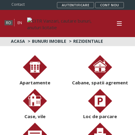
Contact
AUTENTIFICARE
CONT NOU
RO
EN
ACASA
BUNURI IMOBILE
REZIDENTIALE
Apartamente
Cabane, spatii agrement
Case, vile
Loc de parcare