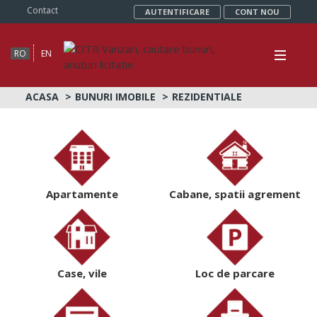
Contact
AUTENTIFICARE
CONT NOU
RO
EN
ACASA
BUNURI IMOBILE
REZIDENTIALE
Apartamente
Cabane, spatii agrement
Case, vile
Loc de parcare