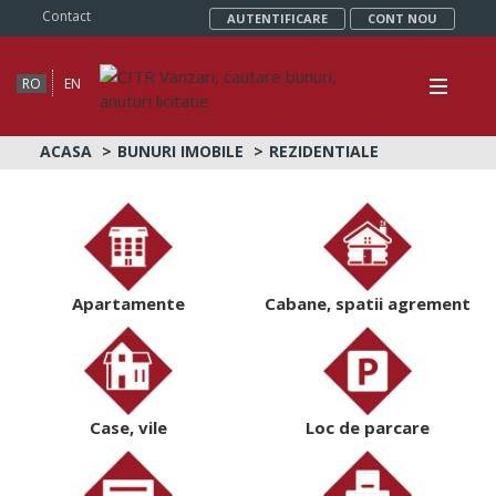
Contact
AUTENTIFICARE
CONT NOU
RO
EN
ACASA
BUNURI IMOBILE
REZIDENTIALE
Apartamente
Cabane, spatii agrement
Case, vile
Loc de parcare