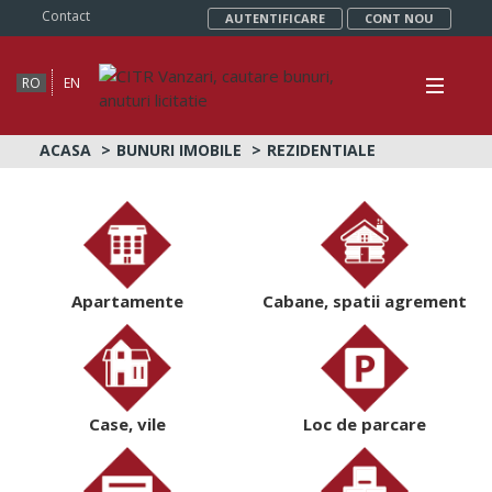
Contact
AUTENTIFICARE
CONT NOU
RO
EN
ACASA
BUNURI IMOBILE
REZIDENTIALE
Apartamente
Cabane, spatii agrement
Case, vile
Loc de parcare