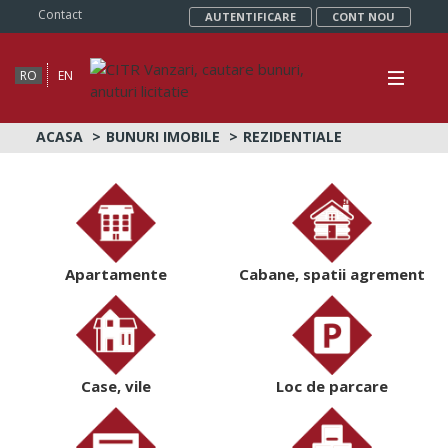
Contact
AUTENTIFICARE
CONT NOU
RO
EN
ACASA
BUNURI IMOBILE
REZIDENTIALE
Apartamente
Cabane, spatii agrement
Case, vile
Loc de parcare