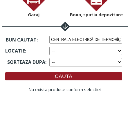
Garaj
Boxa, spatiu depozitare
BUN CAUTAT:
LOCATIE
:
SORTEAZA DUPA
:
Nu exista produse conform selectiei.