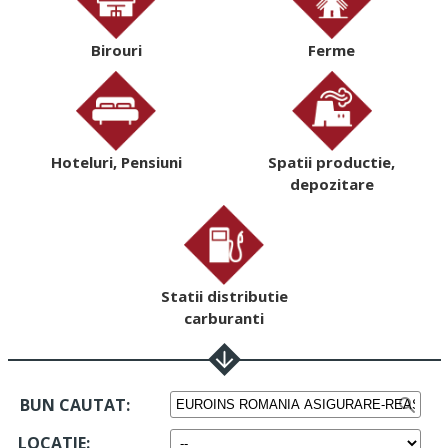
Birouri
Ferme
Hoteluri, Pensiuni
Spatii productie,
depozitare
Statii distributie
carburanti
BUN CAUTAT:
LOCATIE
: