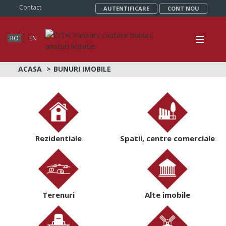
Contact
AUTENTIFICARE
CONT NOU
RO
EN
ACASA
BUNURI IMOBILE
Rezidentiale
Spatii, centre comerciale
Terenuri
Alte imobile