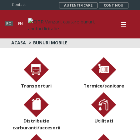
Contact
AUTENTIFICARE
CONT NOU
RO
EN
ACASA
BUNURI MOBILE
Transporturi
Termice/sanitare
Distributie
Utilitati
carburanti/accesorii