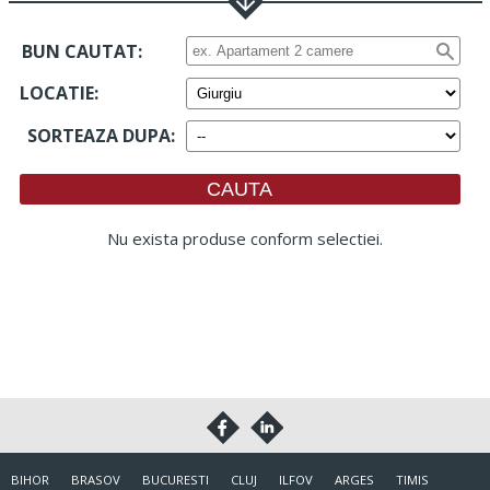
BUN CAUTAT:
LOCATIE
:
SORTEAZA DUPA
:
Nu exista produse conform selectiei.
BIHOR
BRASOV
BUCURESTI
CLUJ
ILFOV
ARGES
TIMIS