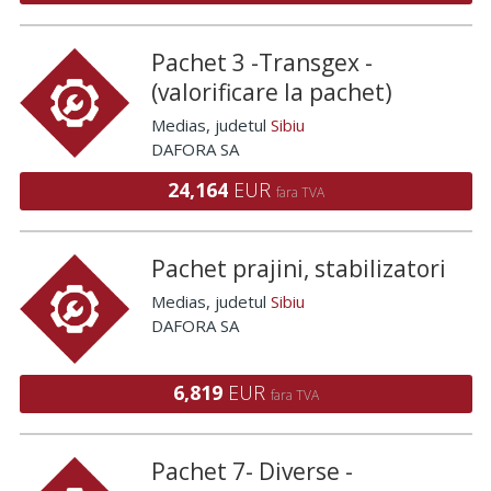
Pachet 3 -Transgex -
(valorificare la pachet)
Medias
, judetul
Sibiu
DAFORA SA
24,164
EUR
fara TVA
Pachet prajini, stabilizatori
Medias
, judetul
Sibiu
DAFORA SA
6,819
EUR
fara TVA
Pachet 7- Diverse -