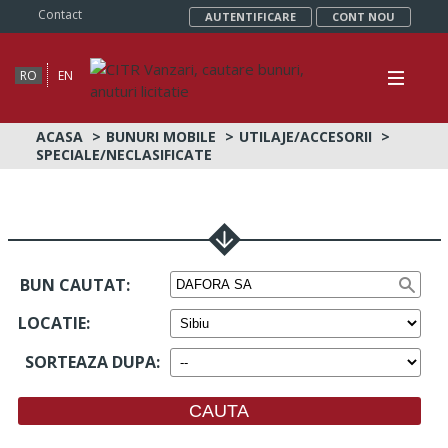
Contact
AUTENTIFICARE
CONT NOU
RO
EN
ACASA
BUNURI MOBILE
UTILAJE/ACCESORII
SPECIALE/NECLASIFICATE
BUN CAUTAT:
LOCATIE
:
SORTEAZA DUPA
: