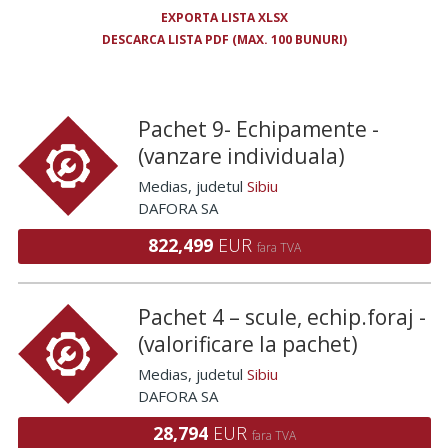
EXPORTA LISTA XLSX
DESCARCA LISTA PDF (MAX. 100 BUNURI)
Pachet 9- Echipamente -
(vanzare individuala)
Medias
, judetul
Sibiu
DAFORA SA
822,499
EUR
fara TVA
Pachet 4 – scule, echip.foraj -
(valorificare la pachet)
Medias
, judetul
Sibiu
DAFORA SA
28,794
EUR
fara TVA