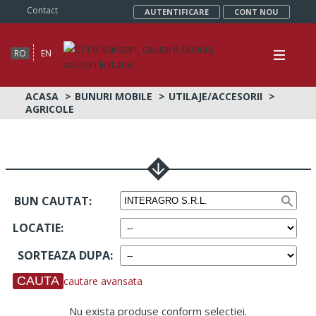
Contact
AUTENTIFICARE
CONT NOU
RO
EN
ACASA
BUNURI MOBILE
UTILAJE/ACCESORII
AGRICOLE
BUN CAUTAT:
LOCATIE
:
SORTEAZA DUPA
:
cautare avansata
Nu exista produse conform selectiei.