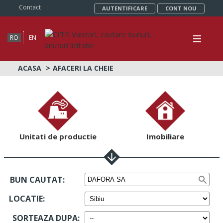
Contact
AUTENTIFICARE
CONT NOU
RO
EN
ACASA
AFACERI LA CHEIE
Unitati de productie
Imobiliare
BUN CAUTAT:
LOCATIE
:
SORTEAZA DUPA
: