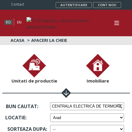
Contact
AUTENTIFICARE
CONT NOU
RO
EN
ACASA
AFACERI LA CHEIE
Unitati de productie
Imobiliare
BUN CAUTAT:
LOCATIE
:
SORTEAZA DUPA
: