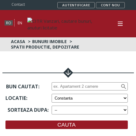
Contact
AUTENTIFICARE
CONT NOU
RO
EN
ACASA
BUNURI IMOBILE
SPATII PRODUCTIE, DEPOZITARE
BUN CAUTAT:
LOCATIE
:
SORTEAZA DUPA
: