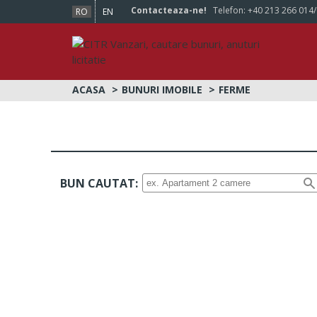
Contacteaza-ne!
Telefon:
+40 213 266 014
RO
EN
ACASA
BUNURI IMOBILE
FERME
BUN CAUTAT: