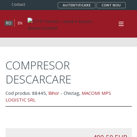
Contact
AUTENTIFICARE
CONT NOU
RO
EN
COMPRESOR
DESCARCARE
Cod produs: 88445,
Bihor
- Chistag,
MACOMI MPS
LOGISTIC SRL