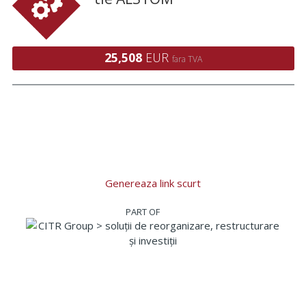
25,508
EUR
fara TVA
Genereaza link scurt