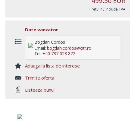
499.50
EUR
Pretul nu include TVA
Date vanzator
Bogdan Cordos
Email:
bogdan.cordos@citr.ro
Tel:
+40 737 023 872
Adauga la lista de interese
Trimite oferta
Listeaza bunul