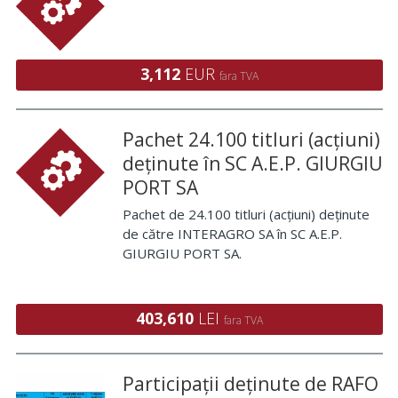
3,112
EUR
fara TVA
Pachet 24.100 titluri (acțiuni)
deținute în SC A.E.P. GIURGIU
PORT SA
Pachet de 24.100 titluri (acțiuni) deținute
de către INTERAGRO SA în SC A.E.P.
GIURGIU PORT SA.
403,610
LEI
fara TVA
Participații deținute de RAFO