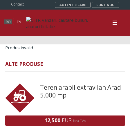
Contact
AUTENTIFICARE
CONT NOU
RO
EN
Produs invalid
ALTE PRODUSE
Teren arabil extravilan Arad
5.000 mp
12,500
EUR
fara TVA