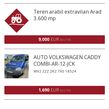
Teren arabil extravilan Arad
3.600 mp
9,000
EUR
fara TVA
AUTO VOLKSWAGEN CADDY
COMBI-AR-12-JCK
WV2 ZZZ 2KZ 7X0 18524
1,690
EUR
fara TVA