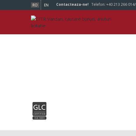
Contacteaza-ne!
Telefon:
+40 213 266 014
RO
EN